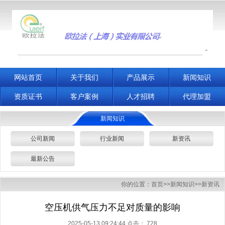
网站首页
关于我们
产品展示
新闻知识
资质证书
客户案例
人才招聘
代理加盟
新闻知识
公司新闻
行业新闻
新资讯
最新公告
你的位置：
首页
>>
新闻知识
>>
新资讯
空压机供气压力不足对质量的影响
2025-05-13 09:24:44 点击： 728