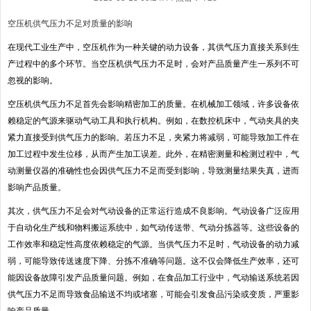
空压机供气压力不足对质量的影响
在现代工业生产中，空压机作为一种关键的动力设备，其供气压力直接关系到生
产过程中的多个环节。当空压机供气压力不足时，会对产品质量产生一系列不可
忽视的影响。
空压机供气压力不足首先会影响精密加工的质量。在机械加工领域，许多设备依
赖稳定的气源来驱动气动工具和执行机构。例如，在数控机床中，气动夹具的夹
紧力直接受到供气压力的影响。若压力不足，夹紧力将减弱，可能导致加工件在
加工过程中发生位移，从而产生加工误差。此外，在精密测量和检测过程中，气
动测量仪器的准确性也会因供气压力不足而受到影响，导致测量结果失真，进而
影响产品质量。
其次，供气压力不足会对气动设备的正常运行造成不良影响。气动设备广泛应用
于自动化生产线和物料搬运系统中，如气动传送带、气动分拣器等。这些设备的
工作效率和稳定性高度依赖稳定的气源。当供气压力不足时，气动设备的动力减
弱，可能导致传送速度下降、分拣不准确等问题。这不仅会降低生产效率，还可
能因设备故障引发产品质量问题。例如，在食品加工行业中，气动输送系统若因
供气压力不足而导致食品输送不均或堵塞，可能会引发食品污染或变质，严重影
响产品质量。