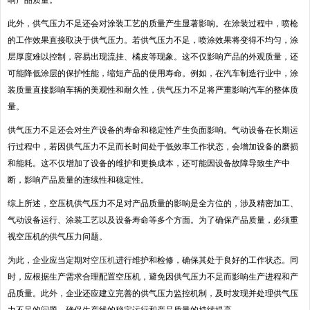
此外，供气压力不足还会对涂装工艺的质量产生显著影响。在涂装过程中，喷枪
的工作效果直接取决于供气压力。若供气压力不足，喷涂效果将变得不均匀，涂
层厚度难以控制，容易出现流挂、橘皮等现象。这不仅影响产品的外观质量，还
可能降低涂层的保护性能，缩短产品的使用寿命。例如，在汽车制造行业中，涂
装质量直接影响车辆的美观性和耐久性，供气压力不足将严重影响汽车的整体质
量。
供气压力不足还会对生产设备的寿命和稳定性产生负面影响。气动设备在长期运
行过程中，若因供气压力不足而长时间处于低效率工作状态，会增加设备的磨损
和能耗。这不仅增加了设备的维护和更换成本，还可能因设备故障导致生产中
断，影响产品质量的连续性和稳定性。
综上所述，空压机供气压力不足对产品质量的影响是全方位的，涉及精密加工、
气动设备运行、涂装工艺以及设备寿命等多个方面。为了确保产品质量，必须重
视空压机的供气压力问题。
为此，企业应当定期对
空压机
进行维护和检修，确保其处于良好的工作状态。同
时，应根据生产需求合理配置空压机，避免因供气压力不足而影响生产进程和产
品质量。此外，企业还应建立完善的供气压力监控机制，及时发现并处理供气压
力不足的问题，确保生产线的稳定运行和产品质量的持续提高。